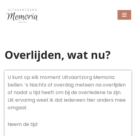
Ga
naar
de
inhoud
Overlijden, wat nu?
U kunt op elk moment Uitvaartzorg Memoria
bellen. ‘s Nachts of overdag meteen na overlijden
of nadat u tijd heeft om bij de overledene te zijn.
Uit ervaring weet ik dat iedereen hier anders mee
omgaat.
Neem de tijd