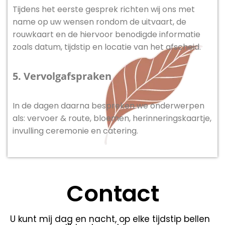
Tijdens het eerste gesprek richten wij ons met
name op uw wensen rondom de uitvaart, de
rouwkaart en de hiervoor benodigde informatie
zoals datum, tijdstip en locatie van het afscheid.
5. Vervolgafspraken
In de dagen daarna bespreken we onderwerpen
als: vervoer & route, bloemen, herinneringskaartje,
invulling ceremonie en catering.
Contact
U kunt mij dag en nacht, op elke tijdstip bellen